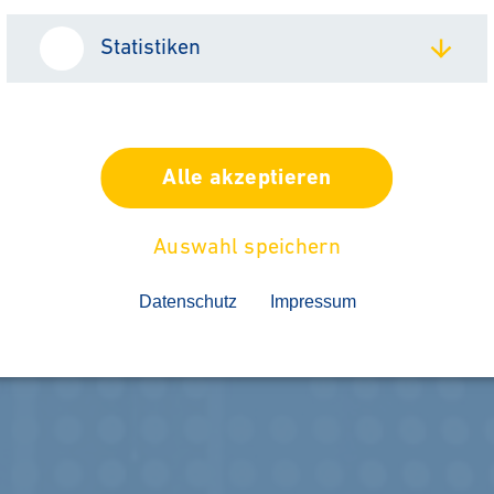
Statistiken
ANSPRECHPARTNER FINDEN
Alle akzeptieren
Auswahl speichern
Datenschutz
Impressum