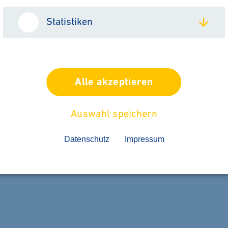
Statistiken
Automation
Alle akzeptieren
Auswahl speichern
Datenschutz
Impressum
START QUICK TOUR