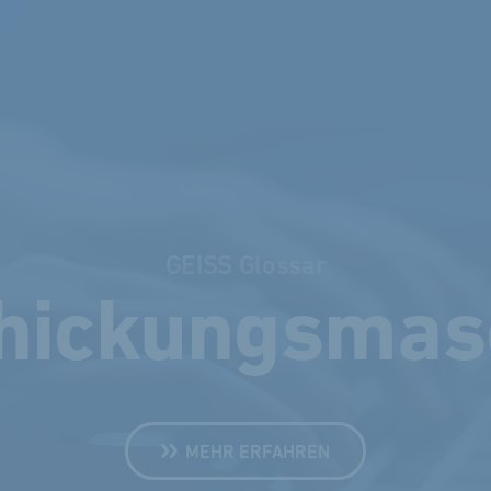
GEISS Glossar
hickungs­mas
MEHR ERFAHREN