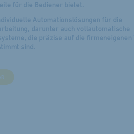
eile für die Bediener bietet.
ndividuelle Automationslösungen für die
arbeitung, darunter auch vollautomatische
ysteme, die präzise auf die firmeneigenen
timmt sind.
AR