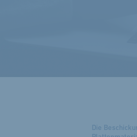
Die Beschickun