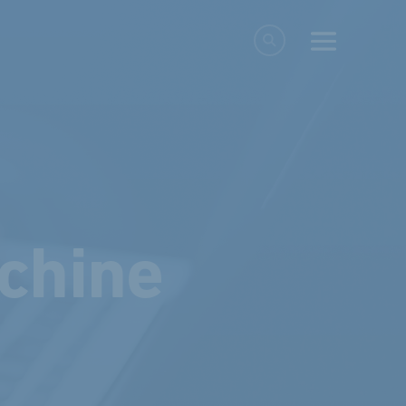
chine