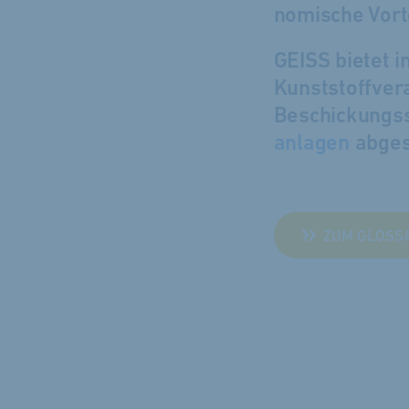
nomische Vor­t
GEISS bietet i
Kunststoffver
Beschickungss
anlagen
abges
ZUM GLOSS