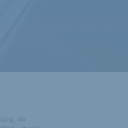
tung, die