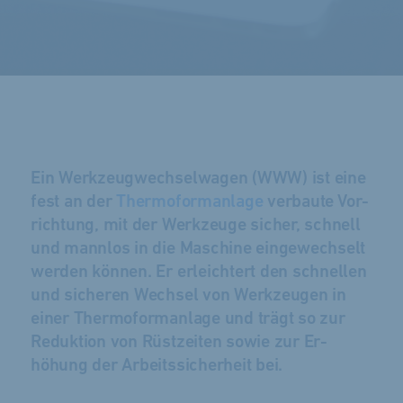
Ein Werk­zeug­wechsel­wagen (WWW) ist eine
fest an der
Thermo­form­anlage
ver­baute Vor­
richt­ung, mit der Werk­zeuge sicher, schnell
und mann­los in die Maschine ein­ge­wechselt
werden können. Er er­leichtert den schnellen
und sicheren Wechsel von Werk­zeugen in
einer Thermo­form­anlage und trägt so zur
Reduktion von Rüst­zeiten sowie zur Er­
höhung der Arbeits­sicherheit bei.